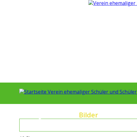
Programm
Bilder
Berich